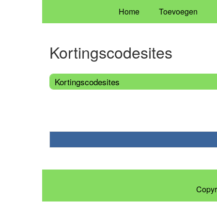
Home
Toevoegen
Kortingscodesites
Kortingscodesites
Copyr